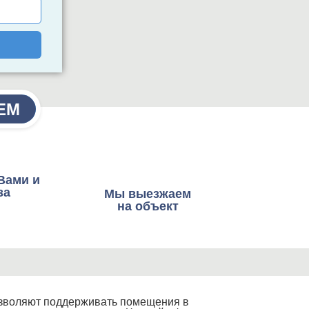
ЕМ
Вами и
за
Мы выезжаем
на объект
позволяют поддерживать помещения в