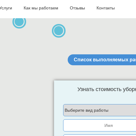
Услуги
Как мы работаем
Отзывы
Контакты
Профессиональная уборка офисо
Список выполняемых ра
Узнать стоимость убор