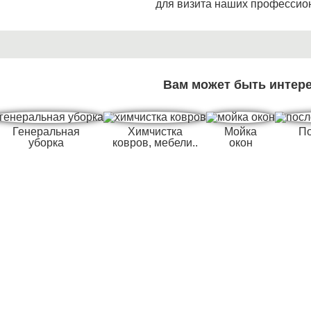
для визита наших профессио
Вам может быть интер
Генеральная
Химчистка
Мойка
По
уборка
ковров, мебели..
окон