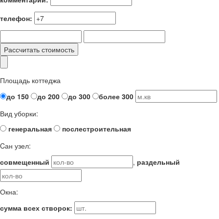
телефон:
Рассчитать стоимость
Площадь коттеджа
до 150
до 200
до 300
более 300
Вид уборки:
генеральная
послестроительная
Cан узел:
совмещенный
,
раздельный
Окна:
сумма всех створок: