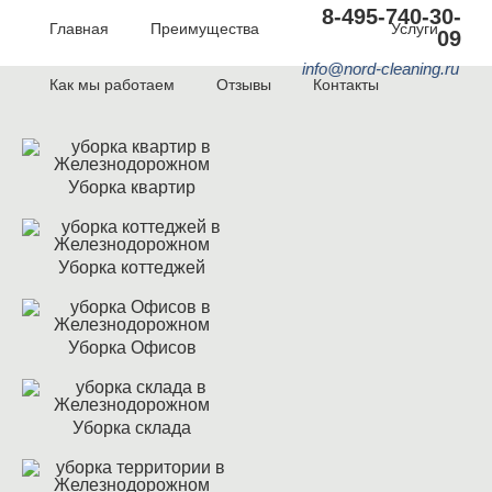
8-495-740-30-
Главная
Преимущества
Акции
Услуги
09
info@nord-cleaning.ru
Как мы работаем
Отзывы
Контакты
Уборка квартир
Уборка коттеджей
Уборка Офисов
Уборка склада