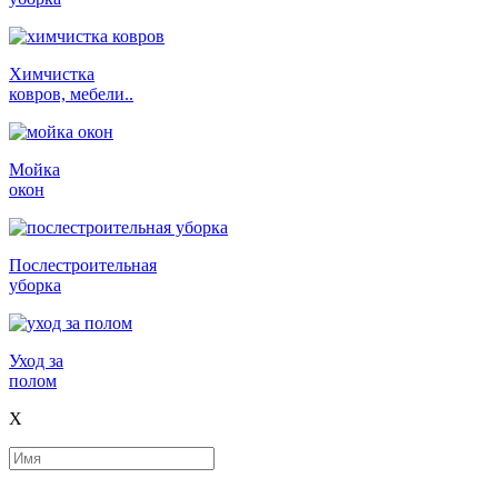
Химчистка
ковров, мебели..
Мойка
окон
Послестроительная
уборка
Уход за
полом
X