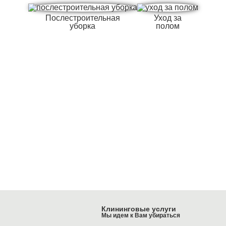
Послестроительная
Уход за
уборка
полом
Клининговые услуги
Мы идем к Вам убираться