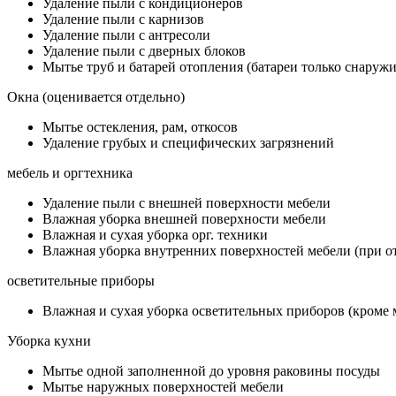
Удаление пыли с кондиционеров
Удаление пыли с карнизов
Удаление пыли с антресоли
Удаление пыли с дверных блоков
Мытье труб и батарей отопления (батареи только снаружи
Окна (оценивается отдельно)
Мытье остекления, рам, откосов
Удаление грубых и специфических загрязнений
мебель и оргтехника
Удаление пыли с внешней поверхности мебели
Влажная уборка внешней поверхности мебели
Влажная и сухая уборка орг. техники
Влажная уборка внутренних поверхностей мебели (при о
осветительные приборы
Влажная и сухая уборка осветительных приборов (кроме 
Уборка кухни
Мытье одной заполненной до уровня раковины посуды
Мытье наружных поверхностей мебели