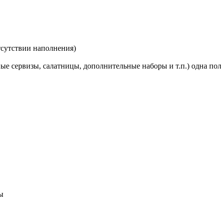
тсутствии наполнения)
ые сервизы, салатницы, дополнительные наборы и т.п.) одна пол
ы