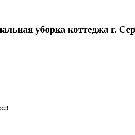
альная уборка коттеджа г. Сер
осы!