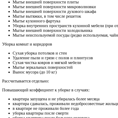
Мытье внешней поверхности плиты
Мытье внешней поверхности микроволновки
Мытье внешней поверхности духового шкафа
Мытье вытяжки, в том числе решеток
Мытье кухонного фартука
Уборка внутренних пространств кухонной мебели (при о
Мытье внешней поверхности холодильника
Мытье неиспользуемой посуды (редко используемая, чайн
Уборка комнат и коридоров
Сухая уборка потолков и стен
Удаление пыли и грязи с полов и плинтусов
Сухая чистка ковров и мягкой мебели
Мытье зеркальных поверхностей
Вынос мусора (до 10 кг)
Рассчитывается отдельно:
Повышающий коэффициент к уборке в случаях:
квартира запущена и не убиралась более месяца
квартира сдавалась, проживали недобросовестные жильц
в квартире не проживали более года
уборка квартиры после смерти
уборка квартиры после больного человека