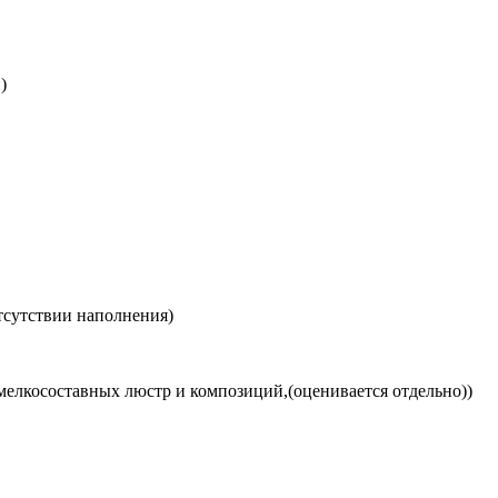
)
тсутствии наполнения)
мелкосоставных люстр и композиций,(оценивается отдельно))