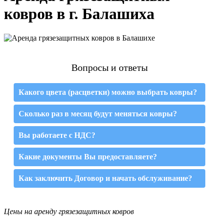
ковров в г. Балашиха
Вопросы и ответы
Какого цвета (расцветки) можно выбрать ковры?
Сколько раз в месяц будут меняться ковры?
Вы работаете с НДС?
Какие документы Вы предоставляете?
Как заключить Договор и начать обслуживание?
Цены на аренду грязезащитных ковров