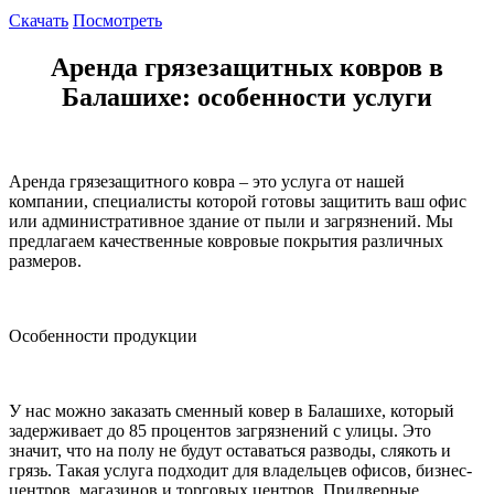
Скачать
Посмотреть
Аренда грязезащитных ковров в
Балашихе: особенности услуги
Аренда грязезащитного ковра – это услуга от нашей
компании, специалисты которой готовы защитить ваш офис
или административное здание от пыли и загрязнений. Мы
предлагаем качественные ковровые покрытия различных
размеров.
Особенности продукции
У нас можно заказать сменный ковер в Балашихе, который
задерживает до 85 процентов загрязнений с улицы. Это
значит, что на полу не будут оставаться разводы, слякоть и
грязь. Такая услуга подходит для владельцев офисов, бизнес-
центров, магазинов и торговых центров. Придверные