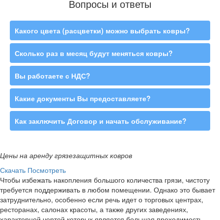
Вопросы и ответы
Какого цвета (расцветки) можно выбрать ковры?
Сколько раз в месяц будут меняться ковры?
Вы работаете с НДС?
Какие документы Вы предоставляете?
Как заключить Договор и начать обслуживание?
Цены на аренду грязезащитных ковров
Скачать
Посмотреть
Чтобы избежать накопления большого количества грязи, чистоту
требуется поддерживать в любом помещении. Однако это бывает
затруднительно, особенно если речь идет о торговых центрах,
ресторанах, салонах красоты, а также других заведениях,
характерной чертой которых является большая проходимость.