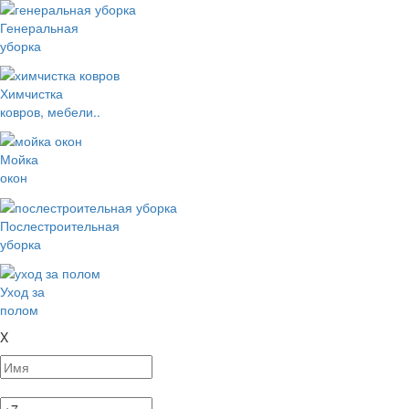
Генеральная
уборка
Химчистка
ковров, мебели..
Мойка
окон
Послестроительная
уборка
Уход за
полом
X